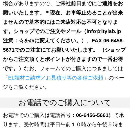
場合がありますので、
ご来社前日までにご連絡をお
願いいたします。＊現在、お車等止めることが出来
ませんので基本的にはご来店対応は不可となりま
す。ショップでのご注文やメール（info☆itylab.jp
注意：☆を@に変えてください。）、FAX 06-6456-
5671でのご注文にてお願いいたします。 （ショップ
からご注文頂くとポイントが付きますので一番お得
です。）
なお、フォームでのご購入につきましては
「
EL端材ご請求／お見積り等の各種ご依頼
」のペー
ジをご覧ください。
お電話でのご購入について
お電話でのご購入は電話番号：
06-6456-5661
にて承
ります。受付時間は平日午前１０時から午後５時ま