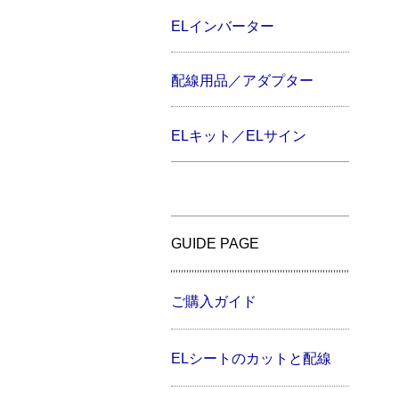
ELインバーター
配線用品／アダプター
ELキット／ELサイン
GUIDE PAGE
ご購入ガイド
ELシートのカットと配線