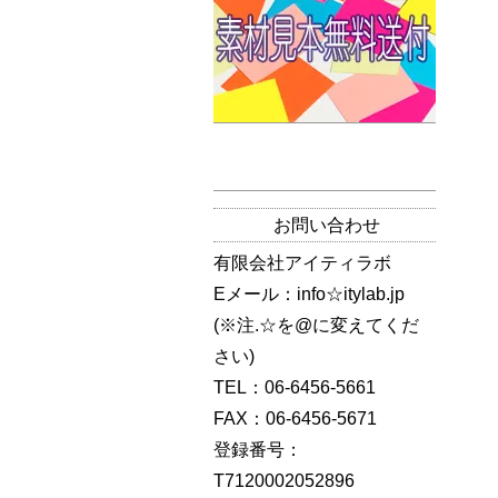
お問い合わせ
有限会社アイティラボ
Eメール：info☆itylab.jp
(※注.☆を@に変えてくだ
さい)
TEL：06-6456-5661
FAX：06-6456-5671
登録番号：
T7120002052896