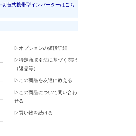
タン切替式携帯型インバーターはこち
▷オプションの値段詳細
▷特定商取引法に基づく表記
（返品等）
▷この商品を友達に教える
▷この商品について問い合わ
せる
▷買い物を続ける