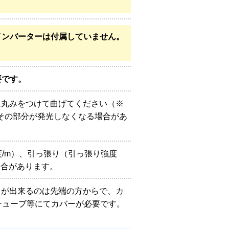
インバーターは付属していません。
要です。
に丸みをつけて曲げてください（※
とその部分が発光しなくなる場合があ
度/m）、引っ張り（引っ張り強度
場合があります。
トが出来るのは先端の方からで、カ
チューブ等にてカバーが必要です。