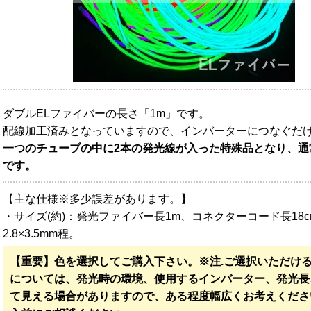
ダブルELファイバーの長さ「1m」です。
配線加工済みとなっていますので、インバーターにつなぐだ
一つのチューブの中に2本の発光線が入った特殊品となり、通
です。
【主な仕様※多少誤差があります。】
・サイズ(約)：発光ファイバー長1m、コネクターコード長18
2.8×3.5mm程。
【重要】色を選択してご購入下さい。※注.ご選択いただけ
については、発光時の環境、使用するインバーター、発光長
て見える場合がありますので、ある程度幅広くお考えくださ