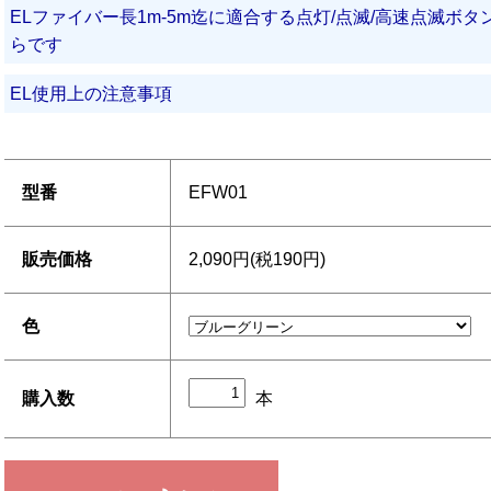
ELファイバー長1m-5m迄に適合する点灯/点滅/高速点滅ボ
らです
EL使用上の注意事項
型番
EFW01
販売価格
2,090円(税190円)
色
本
購入数